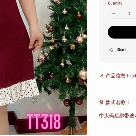
Quantity
Share
📌 产品信息 Produc
👗 款式名称：
中大码后绑带波