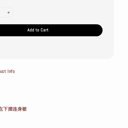
Add to Cart
t Info
点下摆连身裙