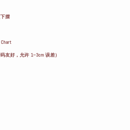
点下摆
Chart
中大码友好，允许 1–3cm 误差）