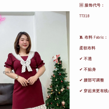
🆔 服饰代号：
TT318
🧵 布料 Fabric：
柔软布料
✔ 不透
✔ 不贴身
✔ 腰部可调整
✔ 穿起来更有线