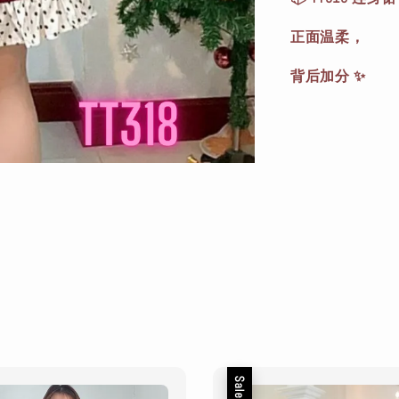
正面温柔，
背后加分 ✨
Sale