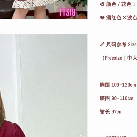
🎨 颜色 / 花色：
❤️ 酒红色 × 波
📏 尺码参考 Size 
（Freesize｜
胸围 100–120cm
腰围 90–110cm
裙长 97cm