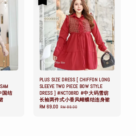
PLUS SIZE DRESS [ CHIFFON LONG
GSAM
SLEEVE TWO PIECE BOW STYLE
码中国结
DRESS ] #NCT08RD #中大码雪纺
裙
长袖两件式小香风蝴蝶结连身裙
Sale
RM 69.00
Regular
RM 89.00
price
price