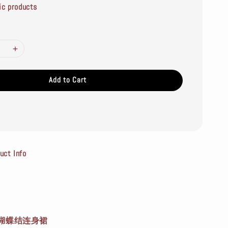
ic products
Add to Cart
t Info
蝴蝶结连身裙