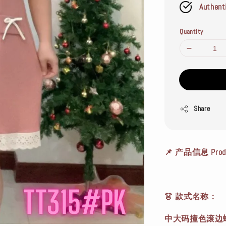
Authent
Quantity
Share
📌 产品信息 Produc
👗 款式名称：
中大码撞色滚边