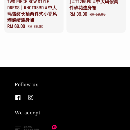
TWO PIECE BOW STYLE
] #TT295PK #中大码假两
DRESS ] #NCT08RD #中大
件碎花连身裙
码雪纺长袖两件式小香风
Sale
RM 39.00
Regular
RM 59.00
蝴蝶结连身裙
price
price
Sale
RM 69.00
Regular
RM 89.00
price
price
Follow us
We accept