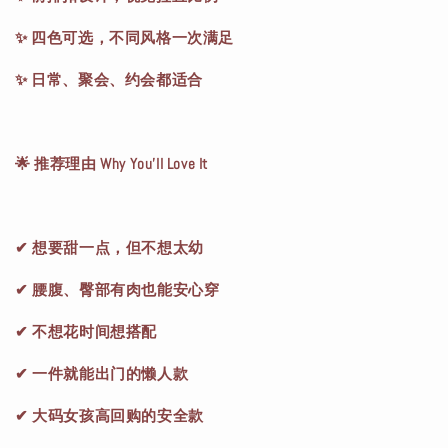
✨ 四色可选，不同风格一次满足
✨ 日常、聚会、约会都适合
🌟 推荐理由 Why You’ll Love It
✔ 想要甜一点，但不想太幼
✔ 腰腹、臀部有肉也能安心穿
✔ 不想花时间想搭配
✔ 一件就能出门的懒人款
✔ 大码女孩高回购的安全款