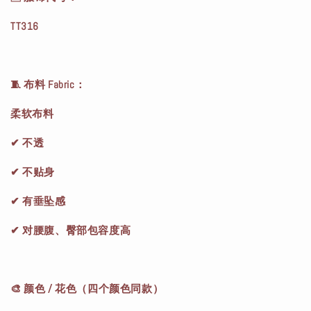
TT316
🧵 布料 Fabric：
柔软布料
✔ 不透
✔ 不贴身
✔ 有垂坠感
✔ 对腰腹、臀部包容度高
🎨 颜色 / 花色（四个颜色同款）