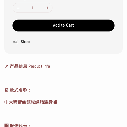
Add to Cart
Share
📌 产品信息 Product Info
👗 款式名称：
中大码蕾丝领蝴蝶结连身裙
🆔 服饰代号：