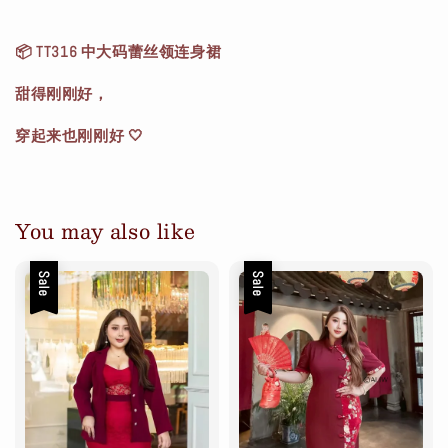
📦 TT316 中大码蕾丝领连身裙
甜得刚刚好，
穿起来也刚刚好 🤍
You may also like
Sale
Sale