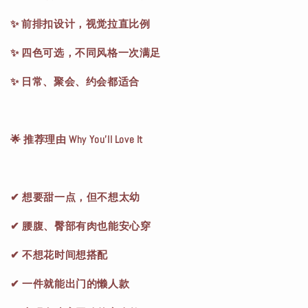
✨ 前排扣设计，视觉拉直比例
✨ 四色可选，不同风格一次满足
✨ 日常、聚会、约会都适合
🌟 推荐理由 Why You’ll Love It
✔ 想要甜一点，但不想太幼
✔ 腰腹、臀部有肉也能安心穿
✔ 不想花时间想搭配
✔ 一件就能出门的懒人款