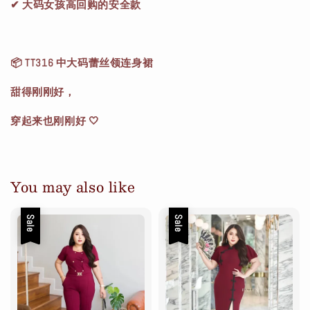
✔ 大码女孩高回购的安全款
📦 TT316 中大码蕾丝领连身裙
甜得刚刚好，
穿起来也刚刚好 🤍
You may also like
Sale
Sale