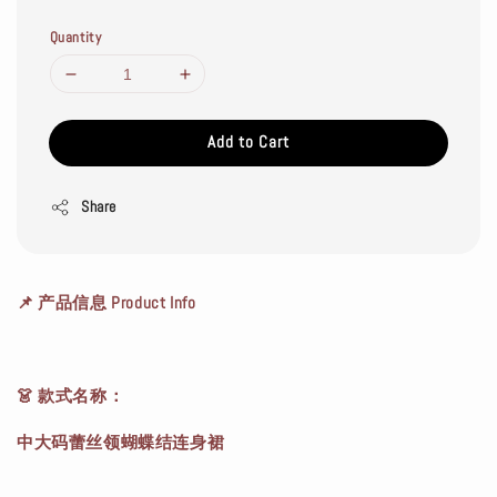
Quantity
Add to Cart
Share
📌 产品信息 Product Info
👗 款式名称：
中大码蕾丝领蝴蝶结连身裙