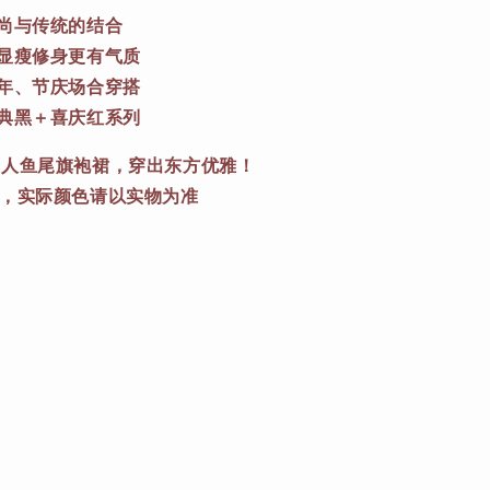
时尚与传统的结合
，显瘦修身更有气质
拜年、节庆场合穿搭
经典黑＋喜庆红系列
，美人鱼尾旗袍裙，穿出东方优雅！
考，实际颜色请以实物为准