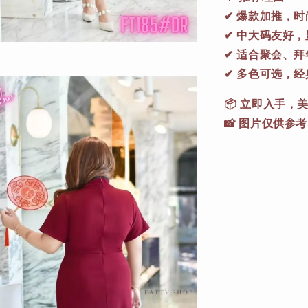
✔ 爆款加推，
✔ 中大码友好
✔ 适合聚会、
✔ 多色可选，
📦 立即入手
📸 图片仅供参