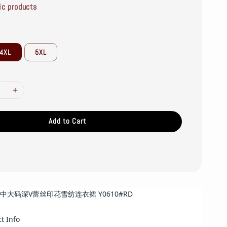
ic products
4XL
5XL
Add to Cart
W中大码深V蕾丝印花雪纺连衣裙 Y0610#RD
 Info