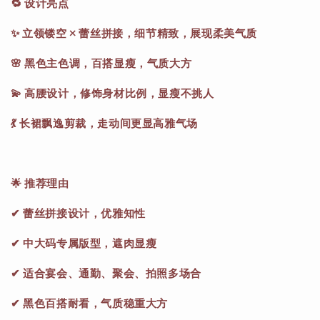
🔁 设计亮点
✨ 立领镂空 × 蕾丝拼接，细节精致，展现柔美气质
🌸 黑色主色调，百搭显瘦，气质大方
💫 高腰设计，修饰身材比例，显瘦不挑人
💃 长裙飘逸剪裁，走动间更显高雅气场
🌟 推荐理由
✔ 蕾丝拼接设计，优雅知性
✔ 中大码专属版型，遮肉显瘦
✔ 适合宴会、通勤、聚会、拍照多场合
✔ 黑色百搭耐看，气质稳重大方