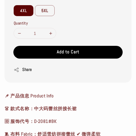
4XL
5XL
Quantity
Add to Cart
Share
📌 产品信息 Product Info
👗 款式名称：中大码蕾丝拼接长裙
🆔 服饰代号：D-2081#BK
🧵 布料 Fabric：舒适雪纺拼接蕾丝 ✔ 微弹柔软