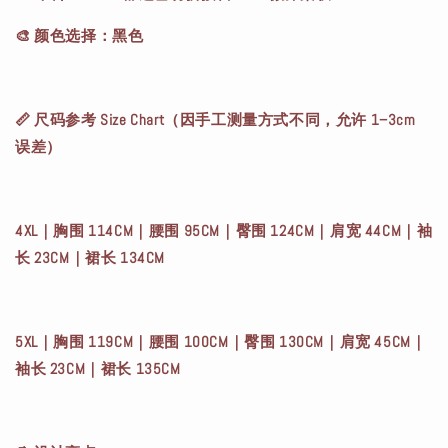
🎨 颜色选择：黑色
📏 尺码参考 Size Chart（因手工测量方式不同，允许 1–3cm
误差）
4XL｜胸围 114CM｜腰围 95CM｜臀围 124CM｜肩宽 44CM｜袖
长 23CM｜裙长 134CM
5XL｜胸围 119CM｜腰围 100CM｜臀围 130CM｜肩宽 45CM｜
袖长 23CM｜裙长 135CM