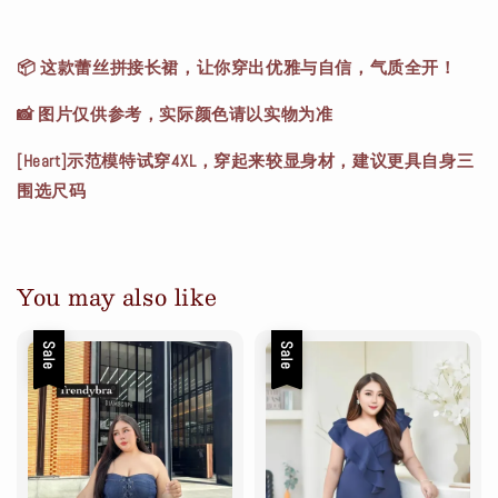
📦 这款蕾丝拼接长裙，让你穿出优雅与自信，气质全开！
📸 图片仅供参考，实际颜色请以实物为准
[Heart]示范模特试穿4XL，穿起来较显身材，建议更具自身三
围选尺码
You may also like
Sale
Sale