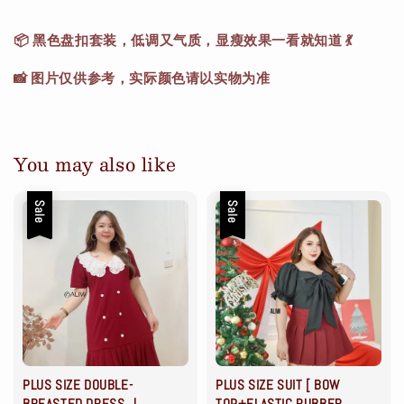
📦 黑色盘扣套装，低调又气质，显瘦效果一看就知道 💃
📸 图片仅供参考，实际颜色请以实物为准
You may also like
Sale
Sale
PLUS SIZE DOUBLE-
PLUS SIZE SUIT [ BOW
BREASTED DRESS ｜
TOP+ELASTIC RUBBER