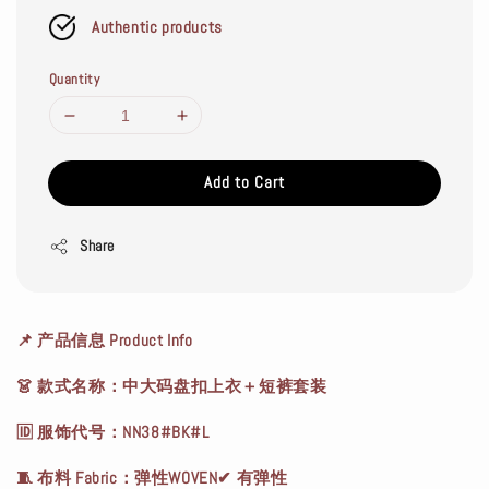
Authentic products
Quantity
Add to Cart
Share
📌 产品信息 Product Info
👗 款式名称：中大码盘扣上衣＋短裤套装
🆔 服饰代号：NN38#BK#L
🧵 布料 Fabric：弹性WOVEN✔ 有弹性