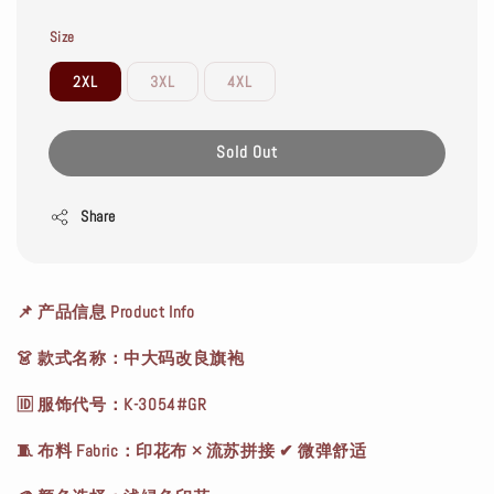
Size
2XL
3XL
4XL
Sold Out
Share
📌 产品信息 Product Info
👗 款式名称：中大码改良旗袍
🆔 服饰代号：K-3054#GR
🧵 布料 Fabric：印花布 × 流苏拼接 ✔ 微弹舒适