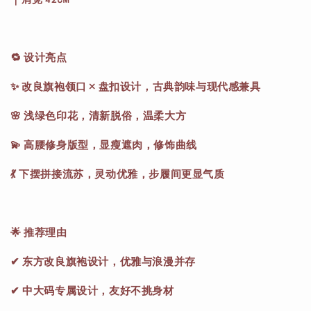
🔁 设计亮点
✨ 改良旗袍领口 × 盘扣设计，古典韵味与现代感兼具
🌸 浅绿色印花，清新脱俗，温柔大方
💫 高腰修身版型，显瘦遮肉，修饰曲线
💃 下摆拼接流苏，灵动优雅，步履间更显气质
🌟 推荐理由
✔ 东方改良旗袍设计，优雅与浪漫并存
✔ 中大码专属设计，友好不挑身材