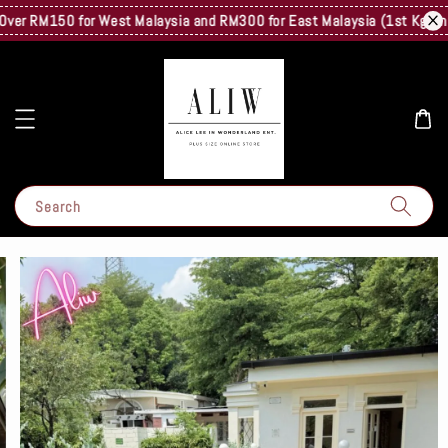
er RM150 for West Malaysia and RM300 for East Malaysia (1st Kg Only) 
Search