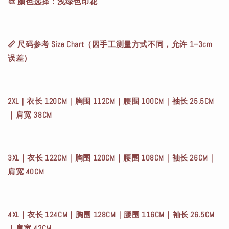
🎨 颜色选择：浅绿色印花
📏 尺码参考 Size Chart（因手工测量方式不同，允许 1–3cm
误差）
2XL｜衣长 120CM｜胸围 112CM｜腰围 100CM｜袖长 25.5CM
｜肩宽 38CM
3XL｜衣长 122CM｜胸围 120CM｜腰围 108CM｜袖长 26CM｜
肩宽 40CM
4XL｜衣长 124CM｜胸围 128CM｜腰围 116CM｜袖长 26.5CM
｜肩宽 42CM