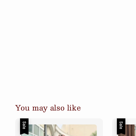
You may also like
Sale
Sale