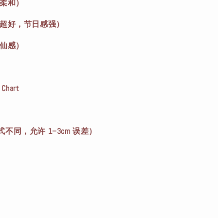
质柔和）
色超好，节日感强）
爽仙感）
Chart
不同，允许 1–3cm 误差）