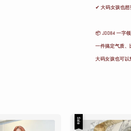
✔ 大码女孩也
📦 JDD84 一
一件搞定气质、比
大码女孩也可以
Sale