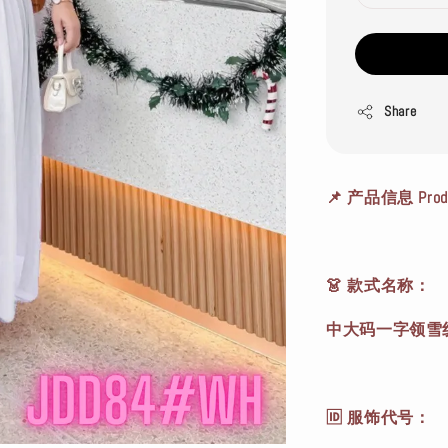
Share
📌 产品信息 Produc
👗 款式名称：
中大码一字领雪
🆔 服饰代号：