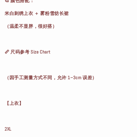
🎨 颜色搭配：
米白刺绣上衣 ＋ 雾粉雪纺长裙
（温柔不显胖，很好搭）
📏 尺码参考 Size Chart
（因手工测量方式不同，允许 1–3cm 误差）
【上衣】
2XL