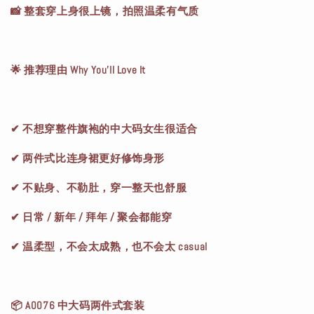
📸 整套穿上身很上镜，拍照温柔有气质
🌟 推荐理由 Why You’ll Love It
✔ 不想穿整件旗袍的中大码女生很适合
✔ 两件式比连身裙更好修饰身形
✔ 不贴身、不勒肚，穿一整天也舒服
✔ 日常 / 新年 / 拜年 / 聚会都能穿
✔ 温柔型，不会太成熟，也不会太 casual
📦 A0076 中大码两件式套装