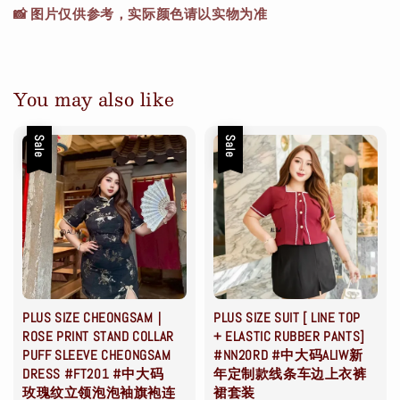
📸 图片仅供参考，实际颜色请以实物为准
You may also like
Sale
Sale
PLUS SIZE CHEONGSAM｜
PLUS SIZE SUIT [ LINE TOP
ROSE PRINT STAND COLLAR
+ ELASTIC RUBBER PANTS]
PUFF SLEEVE CHEONGSAM
#NN20RD #中大码ALIW新
DRESS #FT201 #中大码
年定制款线条车边上衣裤
玫瑰纹立领泡泡袖旗袍连
裙套装