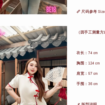
📏 尺码参考 Size 
（因手工测量方式
衣长：74 cm
胸围：124 cm
肩宽：57 cm
手围：36 cm
📌 版型说明