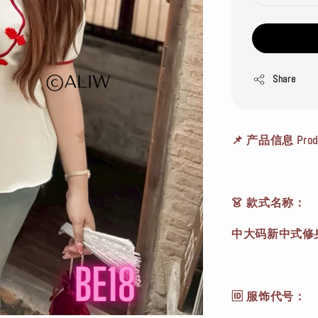
Share
📌 产品信息 Produc
👗 款式名称：
中大码新中式修
🆔 服饰代号：