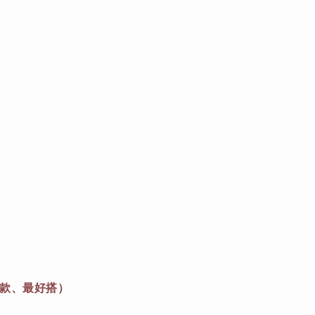
质款、最好搭）